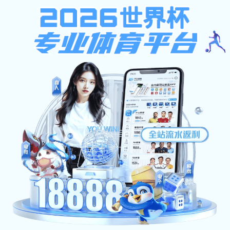
德赢体育官网
· 赛事服务
AI 能力全...
用户删除数据...
文字直播省流...
体育快讯
高尔夫资讯
跳水资讯
6月23日英格兰对加纳淘汰赛
前景
2026-07-06 19:10
当英格兰三狮军团与加纳黑星在世界杯淘汰赛的舞台
上狭路相逢，一场关乎荣耀、天赋与野心的风暴即将
在绿茵场上空酝酿。6月23日，这个日期将被无数球
迷刻入记忆的坐标。一方是坐拥现代足球发源地荣
光、身价傲视群雄的欧洲劲旅，另一方是青春风暴席