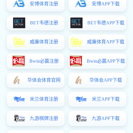
纳的淘汰赛前景，恰恰建立在英格兰这种潜在的“优
越感”之上。非洲球队历来不畏惧充满技术瑕疵的对
手，他们最擅长的，就是在看似混乱的局面中捕捉转
瞬即逝的战机。一旦英格兰的中后场在传递中出现停
滞，体能充沛、对抗凶悍的加纳人便会像秃鹫般扑向
猎物。
加纳的战术命门其实相当清晰，那便是一种近乎极致
的“不对称”打法。他们在中场缺乏像德布劳内或莫德
里奇那样的节拍器，球队的攻防转换往往依赖边路球
员的强突与库杜斯在核心区域的灵光一现。但这支队
伍拥有非洲球队中罕见的战术纪律性，他们的防线虽
然有时会因注意力分散而出现裂痕，但整体协防的移
动速率不容小觑。英格兰淘汰赛前景的另一大考验在
于如何应对加纳的反击冲抢。当托马斯·帕尔特伊在