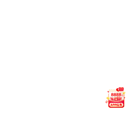
在足球的世界里，逆转从来都是最令人心潮澎湃的
戏码。当武汉三镇在...
2026-06-29
张琳艳世界波破门中国女足绝杀美国女足
绿茵场上空回荡着震耳欲聋的欢呼声，当那记势大
力沉的射门划破夜空...
2026-06-27