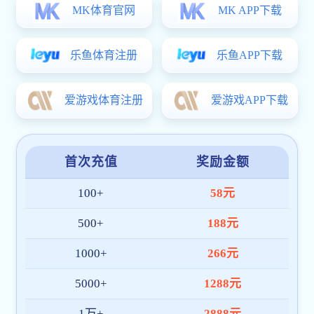
中场完成拦截，由守转攻的瞬间，加纳前场“三叉戟”
威廉姆斯、阿尤与库杜斯的速度将构成极大的威胁。
英格兰双后腰赖斯与阿诺德（或加拉格尔）的回追能
力，将直接决定球门被轰炸的频率。
定位球将成为决定本场走势的隐形砝码。英格兰历来
是定位球战术的设计大师，从马奎尔的头槌到凯恩的
非典型角球战术，索斯盖特团队早已将这些套路练得
炉火纯青。然而，加纳的黑星防线在盯人防守上习惯
于依赖身体对抗，而非精准的预判，这就给了英格兰
后插上球员巨大的操作空间。反过来，加纳能否利用
界外球或前场任意球制造混乱，同样值得关注。数据
统计显示，加纳在本届赛事中通过定位球创造的射门
次数位居前列，这将是他们撬开英格兰坚盾的杠杆之