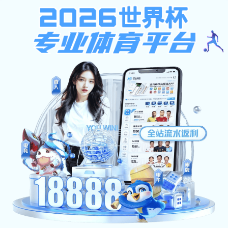
德赢体育官网
· 赛事服务
AI 能力全...
用户删除数据...
文字直播省流...
体育快讯
高尔夫资讯
跳水资讯
赛事服务
德赢 积分可以兑换什么？...
数据分类
安全意识
德赢持续优化相关服务体验，通过第5代内容架构实现
赛前资讯、赛中数据与赛后复盘的无缝衔接，帮助用...