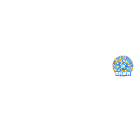
检测越狱环境，限制敏感功
能。...
我们拥有覆盖全球的 CDN 节点 500+，保障内容快
速触达各地用户。
文字直播省流...
用户常见疑问