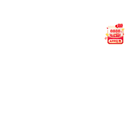
2026-06-29
张琳艳世界波破门中国女足绝杀美国女足
绿茵场上空回荡着震耳欲聋的欢呼声，当那记势大
力沉的射门划破夜空...
2026-06-27