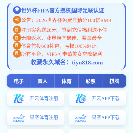
一方认为这是天赋与机敏的完美结合，另一方则质疑
这不过是运气使然，甚至是对手防守失误的产物。于
纳尔对阵澳大利亚破门机会是否被放大价值评估，这
一话题在赛后引发了热烈的战术讨论。本文将从多个
维度深度剖析这次射门，探寻其真实价值，试图还原
一位射手在高压瞬间的真实实力。
首先，让我们回顾那场比赛的关键时刻。面对体格强
壮、防守凶悍的澳大利亚后防线，土耳其队一度陷入
僵局。于纳尔在禁区内接到一记来自边路的半高球传
球，皮球带着诡异的旋转，落点恰好位于两名后卫与
门将之间的真空地带。在电光火石之间，这位前锋并
没有选择常见的暴力抽射，而是以一种近乎柔滑的脚
法，用脚内侧轻轻一垫，改变了皮球的运行轨迹，令